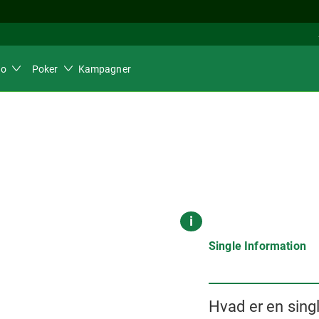
go
Poker
Kampagner
i
Single Information
Hvad er en sing