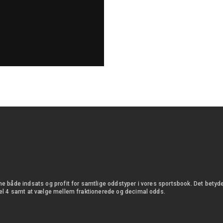
Det er nemt at brug
af vores mange type
singles, akkumulator
Når du har bestemt 
har placeret med enk
om du vil have oddsen
højre hjørne.
Efter dette kan du p
Du kan derefter bes
regel 4, og om du øn
har tilføjet en hjælpe
forklaring hvis du en
og udfaldet: vinder, 
e både indsats og profit for samtlige oddstyper i vores sportsbook. Det betyde
placere flere valg, s
gel 4 samt at vælge mellem fraktionerede og decimal odds.
’’Udregn nu’’-alterna
profit vil blive vist fo