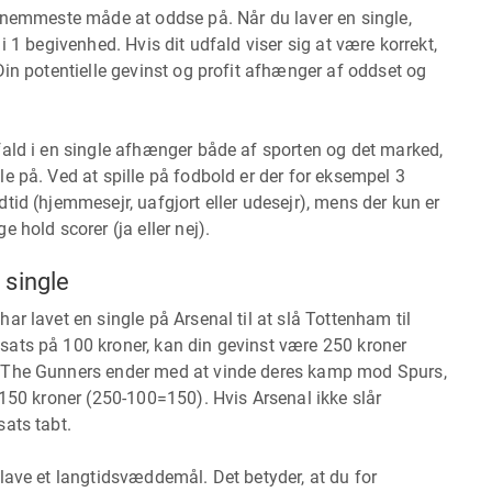
n nemmeste måde at oddse på. Når du laver en single,
 i 1 begivenhed. Hvis dit udfald viser sig at være korrekt,
 Din potentielle gevinst og profit afhænger af oddset og
fald i en single afhænger både af sporten og det marked,
le på. Ved at spille på fodbold er der for eksempel 3
tid (hjemmesejr, uafgjort eller udesejr), mens der kun er
e hold scorer (ja eller nej).
 single
ar lavet en single på Arsenal til at slå Tottenham til
sats på 100 kroner, kan din gevinst være 250 kroner
 The Gunners ender med at vinde deres kamp mod Spurs,
e 150 kroner (250-100=150). Hvis Arsenal ikke slår
sats tabt.
 lave et langtidsvæddemål. Det betyder, at du for