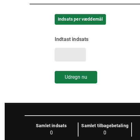
Indsats per væddemål
Indtast indsats
Udregn nu
Samlet indsats
Samlet tilbagebetaling
0
0