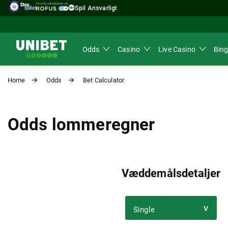
Spil Ansvarligt
Odds
Casino
Live Casino
Bin
Home
Odds
Bet Calculator
Odds lommeregner
Væddemålsdetaljer
Single