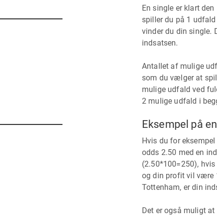
En single er klart de
spiller du på 1 udfald
vinder du din single.
indsatsen.
Antallet af mulige ud
som du vælger at spil
mulige udfald ved fuld
2 mulige udfald i begg
Eksempel på en
Hvis du for eksempel h
odds 2.50 med en ind
(2.50*100=250), hvis
og din profit vil vær
Tottenham, er din ind
Det er også muligt at